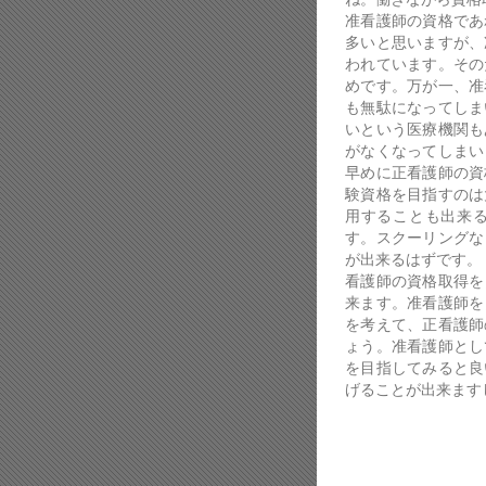
准看護師の資格であ
多いと思いますが、
われています。その
めです。万が一、准
も無駄になってしま
いという医療機関も
がなくなってしまい
早めに正看護師の資
験資格を目指すのは
用することも出来
す。スクーリングな
が出来るはずです。
看護師の資格取得を
来ます。准看護師を
を考えて、正看護師
ょう。准看護師とし
を目指してみると良
げることが出来ます